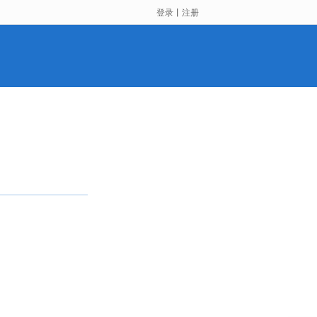
登录
丨
注册