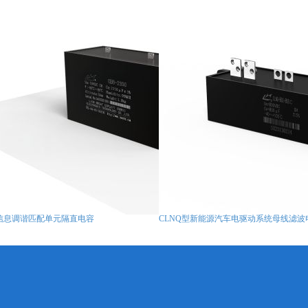
X信息调谐匹配单元隔直电容