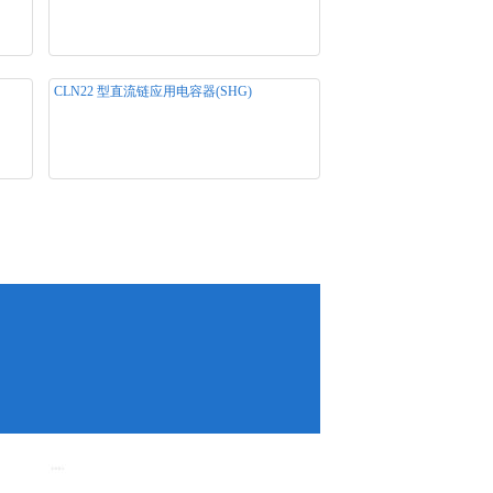
(SHE) 产品用途： 产品规格：800～
应用电
3200VDC，50~1000uF 产品类别：DC-LINK
直流链应用电容器系列
CLN22 型直流链应用电容器(SHG)
器
产品名称： CLN22 型直流链应用电容器
(SHG) 产品用途： 产品规格：500～
应用电
700VDC，165～1300µF 产品类别：DC-
LINK直流链应用电容器系列