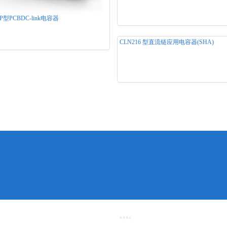
(SHF) 产品用途： 产品规格：500～
2200VDC 产品类别：DC-LINK直流链
P型PCBDC-link电容器
容器系列
封装，适用于电路板的直流支撑电容
ESR小、自感低、可承受较高的峰值电
CLN216 型直流链应用电容器(SHA)
非极性介质。
产品名称： CLN216 型直流链应用电容
(SHA) 产品用途： 产品规格：500～
1100VDC 产品类别：DC-LINK直流链
容器系列