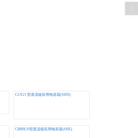
CLN21 型直流链应用电容器(SHD)
格：
产品名称： CLN21 型直流链应用电容器
直流链
(SHD) 产品用途： 产品规格：700～
1100VDC，100～1200µF 产品类别：DC-
LINK直流链应用电容器系列
CBB9LN型直流链应用电容器(SHE)
容器
产品名称： CBB9LN型直流链应用电容器