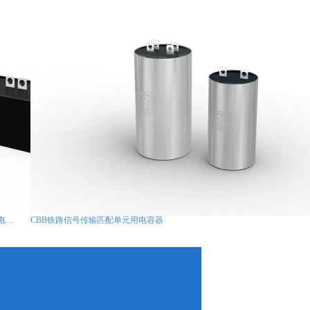
CLNQ型新能源汽车电驱动系统母线滤波电容器
CBB铁路信号传输匹配单元用电容器