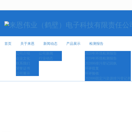
很遗憾，因您的浏览器版本过低导致
首页
关于来恩
新闻动态
产品展示
检测报告
公司介绍
公司新闻
2020年环境检测报告
企业文化
行业动态
2019年环境检测报告
联系我们
202006排污登记回执
荣誉证书
环评批复
公司展示
环评验收
202006固定污染源排污登记表