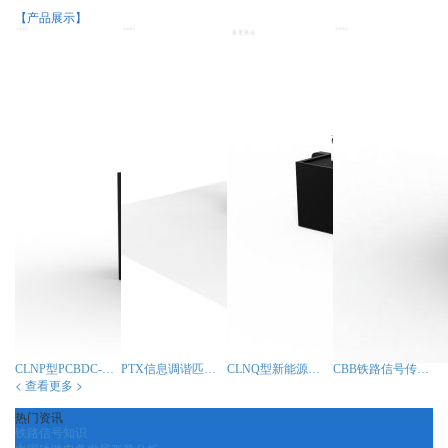
【
产品展示
】
CLNP型PCBDC-link电容器
PTX信息调谐匹配单元隔直电容
CLNQ型新能源汽车电驱动系统母线滤波电容器
CBB铁路信号传输匹配单元用电容器
< 查看更多 >
热门资讯
铁路信号知识