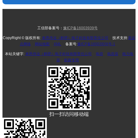
工信部备案号：
豫ICP备16003939号
CopyRight © 版权所有:
来恩伟业（鹤壁）电子科技有限责任公司
技术支持:
新起
点网络
网站地图
XML
备案号:
豫ICP备16003939号-1
本站关键字:
来恩伟业（鹤壁）电子科技有限责任公司
电容
电容器
电力电
容
铁路专用
扫一扫访问移动端