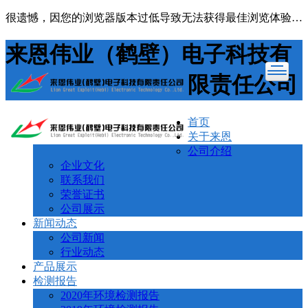
很遗憾，因您的浏览器版本过低导致无法获得最佳浏览体验，推荐下载安装谷歌浏览器！
来恩伟业（鹤壁）电子科技有
限责任公司
首页
关于来恩
公司介绍
企业文化
联系我们
荣誉证书
公司展示
新闻动态
公司新闻
行业动态
产品展示
检测报告
2020年环境检测报告