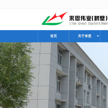
很遗憾，因您的浏览器版本过低导致
首页
关于来恩