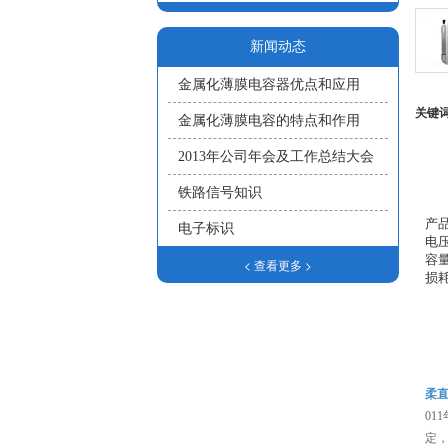
新闻动态
金属化薄膜电容器优点和应用
关键
金属化薄膜电容的特点和作用
2013年公司年会及工作总结大会
铁路信号知识
产品
电子标识
电压
容量
< 查看更多 >
损耗
柔
01
定，