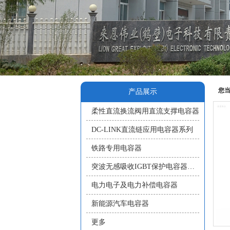
您
产品展示
柔性直流换流阀用直流支撑电容器
DC-LINK直流链应用电容器系列
铁路专用电容器
突波无感吸收IGBT保护电容器系列
电力电子及电力补偿电容器
新能源汽车电容器
更多