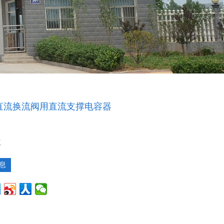
柔型直流换流阀用直流支撑电容器
议
息