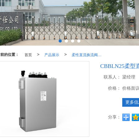
当前的位置：
首页
>
产品展示
>
柔性直流换流阀用直流支撑电容器
CBBLN25
联系人：
梁经理
价格：
价格面
更多信
分享：