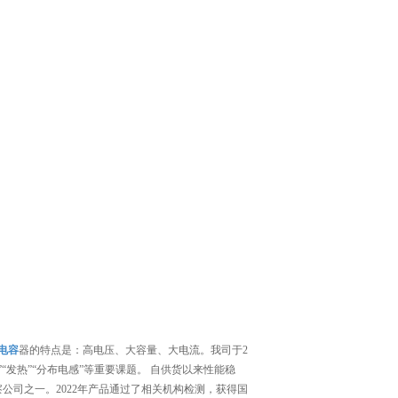
电容
器的特点是：高电压、大容量、大电流。我司于2
“发热”“分布电感”等重要课题。 自供货以来性能稳
察公司之一。2022年产品通过了相关机构检测，获得国